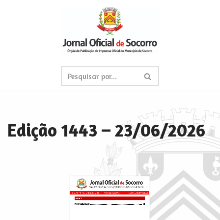
Pular
para
o
conteúdo
Edição 1443 – 23/06/2026